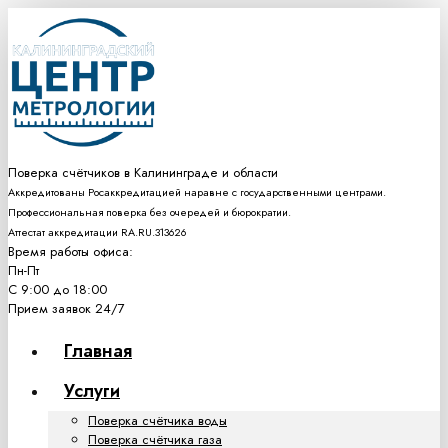
Поверка счётчиков в Калининграде и области
Аккредитованы Росаккредитацией наравне с государственными центрами.
Профессиональная поверка без очередей и бюрократии.
Аттестат аккредитации RA.RU.313626
Время работы офиса:
Пн-Пт
С 9:00 до 18:00
Прием заявок 24/7
Главная
Услуги
Поверка счётчика воды
Поверка счётчика газа