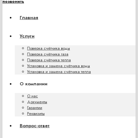
позвонить
Главная
Услуги
Поверка счётчика воды
Поверка счётчика газа
Поверка счётчика тепла
Установка и замена счётчика воды
Установка и замена счётчика тепла
О компании
О нас
Документы
Гарантии
Реквизиты
Вопрос-ответ