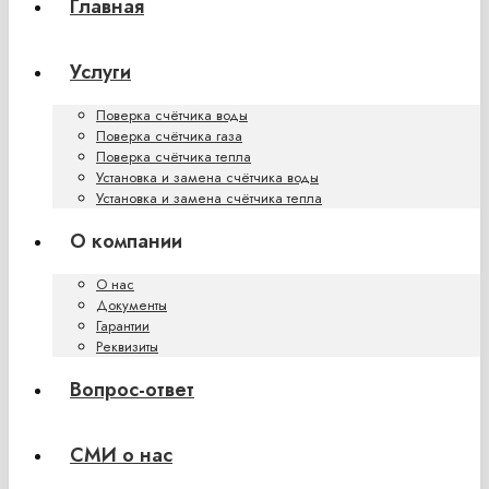
Главная
Услуги
Поверка счётчика воды
Поверка счётчика газа
Поверка счётчика тепла
Установка и замена счётчика воды
Установка и замена счётчика тепла
О компании
О нас
Документы
Гарантии
Реквизиты
Вопрос-ответ
СМИ о нас