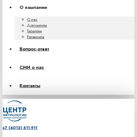
О компании
О нас
Документы
Гарантии
Реквизиты
Вопрос-ответ
СМИ о нас
Контакты
+7 (4012) 611-911