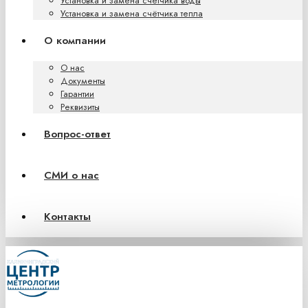
Установка и замена счётчика воды
Установка и замена счётчика тепла
О компании
О нас
Документы
Гарантии
Реквизиты
Вопрос-ответ
СМИ о нас
Контакты