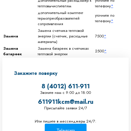
дополнительный расходомер к
уточните по
тепловычислителям
телефону
*
дополнительный комплект
уточните по
термопреобразователей
телефону
*
сопротивления
Замена счетчика тепловой
Замена
энергии (счетчик, расходные
7500
*
материалы)
Замена
Замена батареек в счетчиках
2500
*
батареек
тепловой энергии
Закажите поверку
8 (4012) 611-911
Звоните нам c 9:00 до 18:00
611911kcm@mail.ru
Присылайте заявки 24/7
Или пишите в мессенджеры 24/7:
Telegram