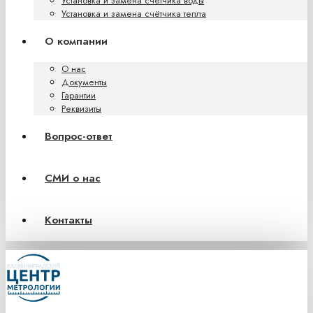
Установка и замена счётчика воды
Установка и замена счётчика тепла
О компании
О нас
Документы
Гарантии
Реквизиты
Вопрос-ответ
СМИ о нас
Контакты