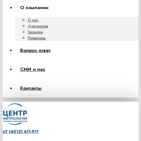
О компании
О нас
Документы
Гарантии
Реквизиты
Вопрос-ответ
СМИ о нас
Контакты
+7 (4012) 611-911