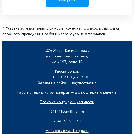
* Указана минимальная стоимость, конечная стоимость зависит от
сложности проведения работ и используемых материалов.
236014, г. Калининград,
ул. Советский проспект,
дом 197, офис 12
Работа офиса:
Пн - Пт с 09:00 до 18:00
Заявки на сайте — круглосуточно
Работа специалистов поверки — до последнего клиента
Политика конфиденциальности
611911kcm@mail.ru
8 (4012) 611-911
Написать в чат Telegram