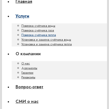
Главная
Услуги
Поверка счётчика воды
Поверка счётчика газа
Поверка счётчика тепла
Установка и замена счётчика воды
Установка и замена счётчика тепла
О компании
О нас
Документы
Гарантии
Реквизиты
Вопрос-ответ
СМИ о нас