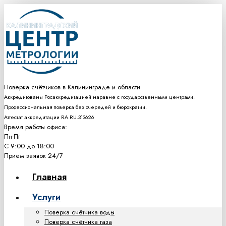
Поверка счётчиков в Калининграде и области
Аккредитованы Росаккредитацией наравне с государственными центрами.
Профессиональная поверка без очередей и бюрократии.
Аттестат аккредитации RA.RU.313626
Время работы офиса:
Пн-Пт
С 9:00 до 18:00
Прием заявок 24/7
Главная
Услуги
Поверка счётчика воды
Поверка счётчика газа