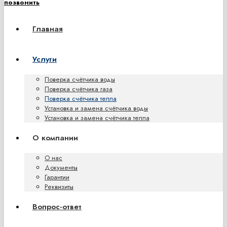
позвонить
Главная
Услуги
Поверка счётчика воды
Поверка счётчика газа
Поверка счётчика тепла
Установка и замена счётчика воды
Установка и замена счётчика тепла
О компании
О нас
Документы
Гарантии
Реквизиты
Вопрос-ответ