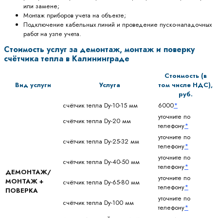
или замене;
Монтаж приборов учета на объекте;
Подключение кабельных линий и проведение пуско-наладочных
работ на узле учета.
Стоимость услуг за демонтаж, монтаж и поверку
счётчика тепла в Калининграде
Стоимость (в
Вид услуги
Услуга
том числе НДС),
руб.
счётчик тепла Dy-10-15 мм
6000
*
уточните по
счётчик тепла Dy-20 мм
телефону
*
уточните по
счётчик тепла Dy-25-32 мм
телефону
*
уточните по
счётчик тепла Dy-40-50 мм
телефону
*
ДЕМОНТАЖ/
уточните по
МОНТАЖ +
счётчик тепла Dy-65-80 мм
телефону
*
ПОВЕРКА
уточните по
счётчик тепла Dy-100 мм
телефону
*