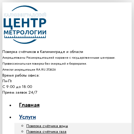
Поверка счётчиков в Калининграде и области
Аккредитованы Росаккредитацией наравне с государственными центрами.
Профессиональная поверка без очередей и бюрократии.
Аттестат аккредитации RA.RU.313626
Время работы офиса:
Пн-Пт
С 9:00 до 18:00
Прием заявок 24/7
Главная
Услуги
Поверка счётчика воды
Поверка счётчика газа