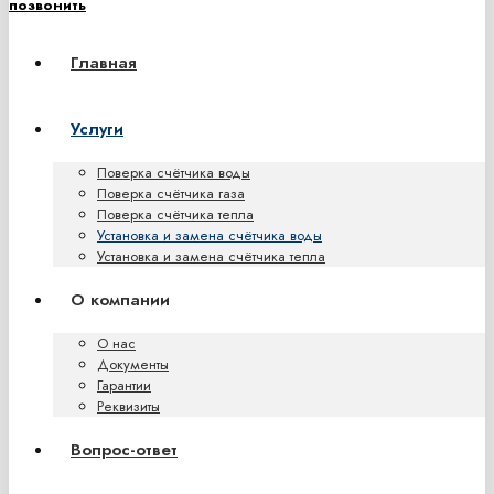
позвонить
Главная
Услуги
Поверка счётчика воды
Поверка счётчика газа
Поверка счётчика тепла
Установка и замена счётчика воды
Установка и замена счётчика тепла
О компании
О нас
Документы
Гарантии
Реквизиты
Вопрос-ответ