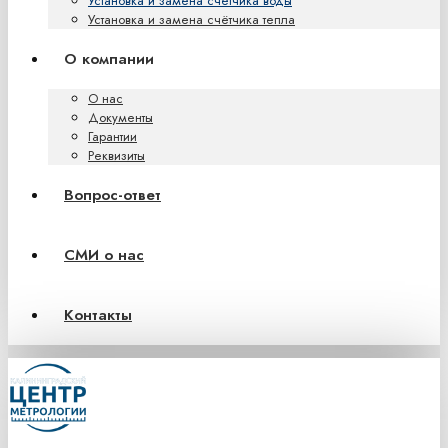
Установка и замена счётчика воды
Установка и замена счётчика тепла
О компании
О нас
Документы
Гарантии
Реквизиты
Вопрос-ответ
СМИ о нас
Контакты