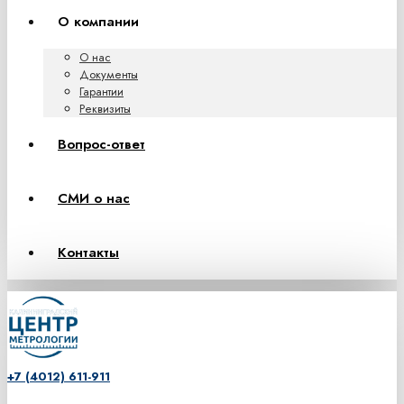
О компании
О нас
Документы
Гарантии
Реквизиты
Вопрос-ответ
СМИ о нас
Контакты
+7 (4012) 611-911