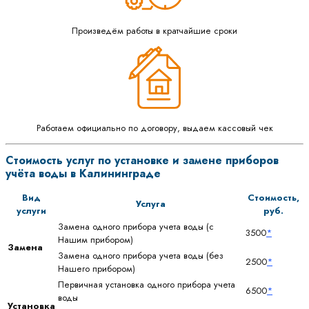
Произведём работы в кратчайшие сроки
Работаем официально по договору, выдаем кассовый чек
Стоимость услуг по установке и замене приборов
учёта воды в Калининграде
Вид
Стоимость,
Услуга
услуги
руб.
Замена одного прибора учета воды (с
3500
*
Нашим прибором)
Замена
Замена одного прибора учета воды (без
2500
*
Нашего прибором)
Первичная установка одного прибора учета
6500
*
воды
Установка