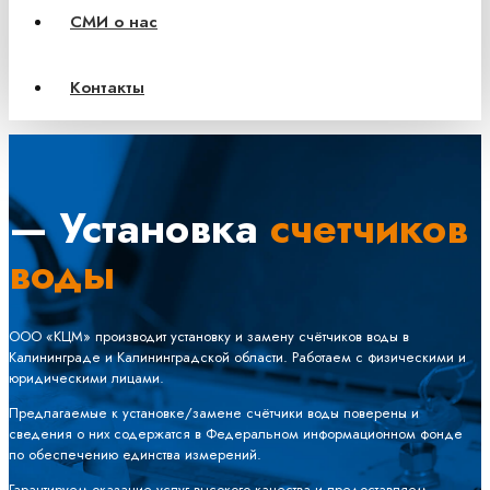
СМИ о нас
Контакты
— Установка
счетчиков
воды
ООО «КЦМ» производит установку и замену счётчиков воды в
Калининграде и Калининградской области. Работаем с физическими и
юридическими лицами.
Предлагаемые к установке/замене счётчики воды поверены и
сведения о них содержатся в Федеральном информационном фонде
по обеспечению единства измерений.
Гарантируем оказание услуг высокого качества и предоставляем